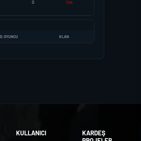
0
Yok
D. OYUNCU
KLAN
KULLANICI
KARDEŞ
PROJELER