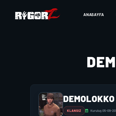
ANASAYFA
DE
DEMOLOKKO
Kuruluş 05-09-20
KLANSIZ