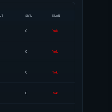
UT
SIVIL
KLAN
0
Yok
0
Yok
0
Yok
0
Yok