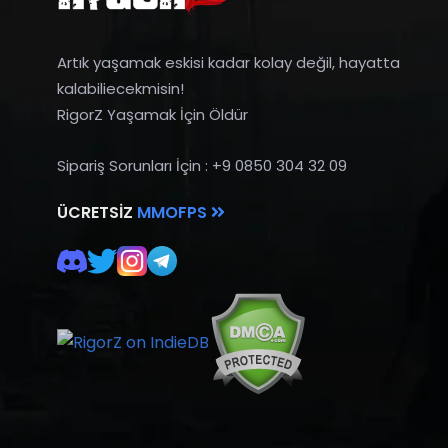
Artık yaşamak eskisi kadar kolay değil, hayatta
kalabiliecekmisin!
RigorZ Yaşamak İçin Öldür
Sipariş Sorunları İçin : +9 0850 304 32 09
ÜCRETSIZ
MMOFPS