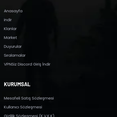
Anasayfa
indir
Klanlar
Market
Duyurular
Sıralamalar
VPNSiz Discord Giriş İndir
KURUMSAL
Mesafeli Satış Sözleşmesi
Kullanıcı Sözleşmesi
Gizlilik Sözleşmesi (K.V.K.K)