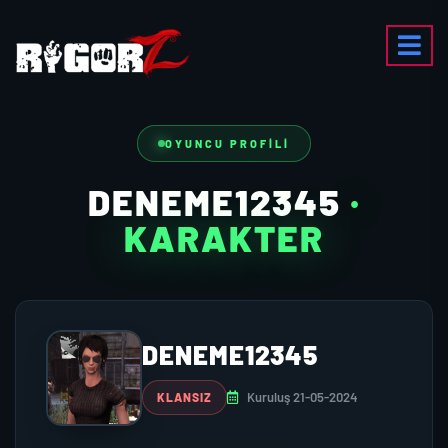
OYUNCU PROFILI
DENEME12345
·
KARAKTER
DENEME12345
Kuruluş 21-05-2024
KLANSIZ