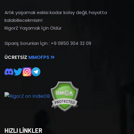
Artık yaşamak eskisi kadar kolay değil, hayatta
kalabiliecekmisin!
RigorZ Yaşamak İçin Öldür
Sipariş Sorunları İçin : +9 0850 304 32 09
ÜCRETSIZ
MMOFPS
HIZLI LİNKLER