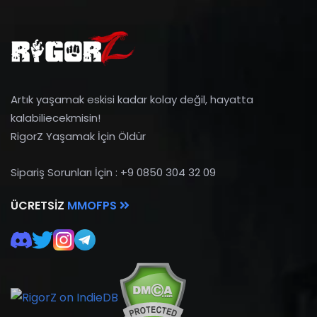
Artık yaşamak eskisi kadar kolay değil, hayatta
kalabiliecekmisin!
RigorZ Yaşamak İçin Öldür
Sipariş Sorunları İçin : +9 0850 304 32 09
ÜCRETSIZ
MMOFPS