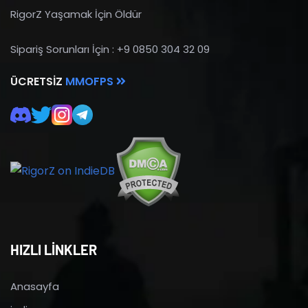
RigorZ Yaşamak İçin Öldür
Sipariş Sorunları İçin : +9 0850 304 32 09
ÜCRETSIZ
MMOFPS
HIZLI LİNKLER
Anasayfa