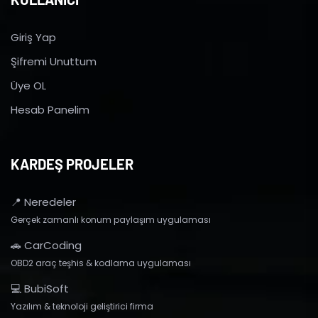
Giriş Yap
Şifremi Unuttum
Üye OL
Hesab Panelim
KARDEŞ PROJELER
📍 Neredeler
Gerçek zamanlı konum paylaşım uygulaması
🚗 CarCoding
OBD2 araç teşhis & kodlama uygulaması
💻 BubiSoft
Yazılım & teknoloji geliştirici firma