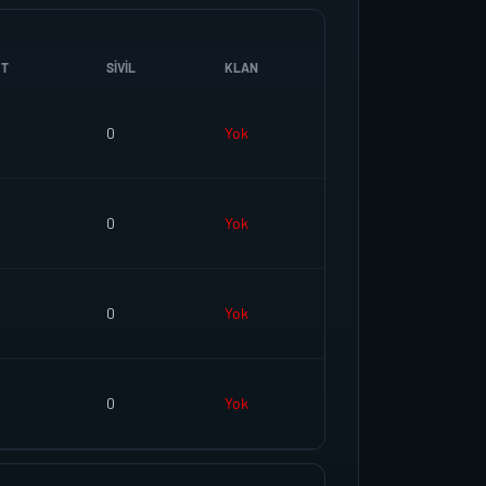
UT
SIVIL
KLAN
0
Yok
0
Yok
0
Yok
0
Yok