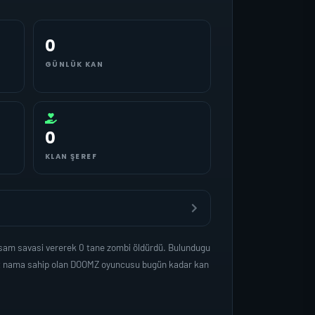
0
GÜNLÜK KAN
0
KLAN ŞEREF
asam savasi vererek 0 tane zombi öldürdü. Bulundugu
det nama sahip olan DOOMZ oyuncusu bugün kadar kan