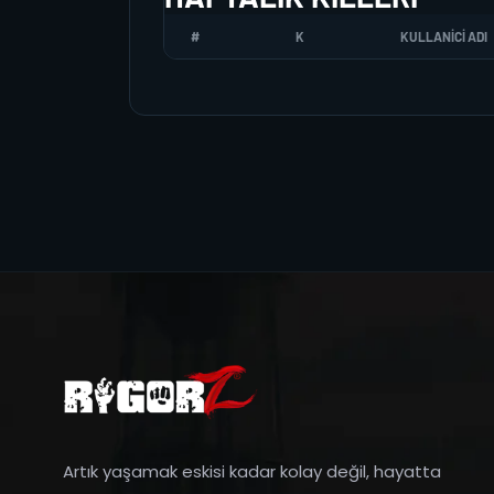
#
K
KULLANICI ADI
Artık yaşamak eskisi kadar kolay değil, hayatta