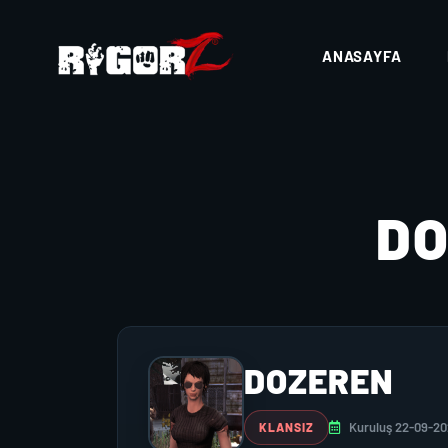
ANASAYFA
D
DOZEREN
Kuruluş 22-09-2
KLANSIZ