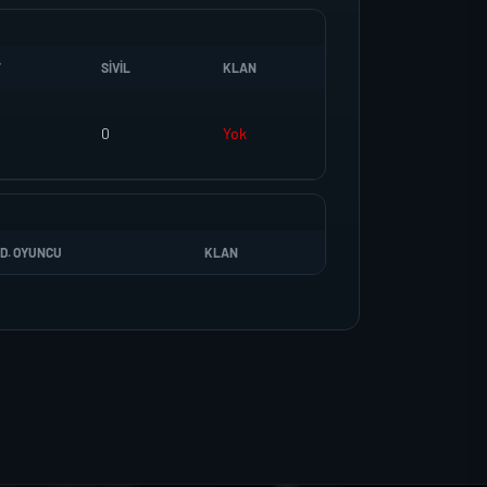
T
SIVIL
KLAN
0
Yok
D. OYUNCU
KLAN