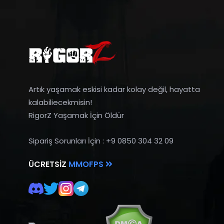
Artık yaşamak eskisi kadar kolay değil, hayatta
kalabiliecekmisin!
RigorZ Yaşamak İçin Öldür
Sipariş Sorunları İçin : +9 0850 304 32 09
ÜCRETSIZ
MMOFPS