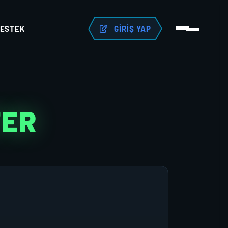
ESTEK
GIRIŞ YAP
TER