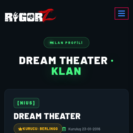
KLAN PROFILI
DREAM THEATER
·
KLAN
[NIUS]
DREAM THEATER
Kuruluş 23-01-2016
KURUCU: BERLINGG