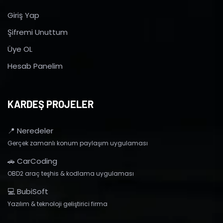
Giriş Yap
Şifremi Unuttum
Üye OL
Hesab Panelim
KARDEŞ PROJELER
📍 Neredeler
Gerçek zamanlı konum paylaşım uygulaması
🚗 CarCoding
OBD2 araç teşhis & kodlama uygulaması
💻 BubiSoft
Yazılım & teknoloji geliştirici firma