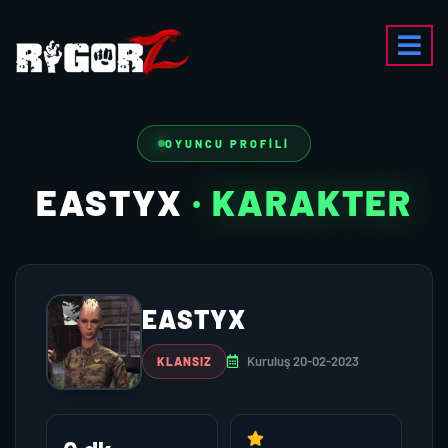
OYUNCU PROFILI
EASTYX
· KARAKTER
EASTYX
Kuruluş 20-02-2023
KLANSIZ