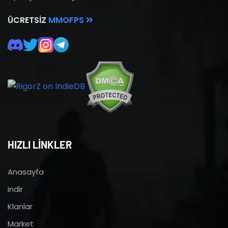
ÜCRETSIZ
MMOFPS
HIZLI LİNKLER
Anasayfa
indir
Klanlar
Market