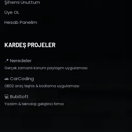
Şifremi Unuttum
Üye OL
Hesab Panelim
KARDEŞ PROJELER
📍 Neredeler
Gerçek zamanlı konum paylaşım uygulaması
🚗 CarCoding
OBD2 araç teşhis & kodlama uygulaması
💻 BubiSoft
Yazılım & teknoloji geliştirici firma