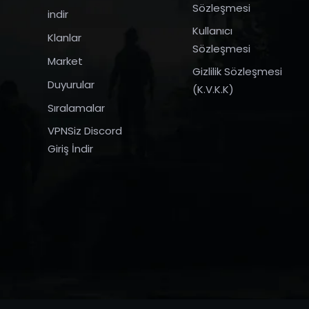
Sözleşmesi
indir
Kullanıcı
Klanlar
Sözleşmesi
Market
Gizlilik Sözleşmesi
Duyurular
(K.V.K.K)
Sıralamalar
VPNSiz Discord
Giriş İndir