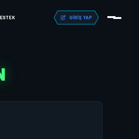
ESTEK
GIRIŞ YAP
N