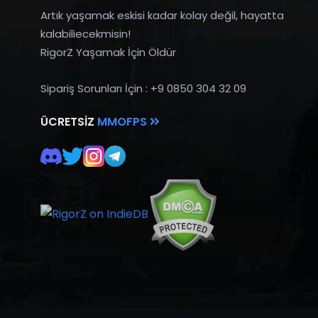
Artık yaşamak eskisi kadar kolay değil, hayatta
kalabiliecekmisin!
RigorZ Yaşamak İçin Öldür
Sipariş Sorunları İçin : +9 0850 304 32 09
ÜCRETSIZ
MMOFPS