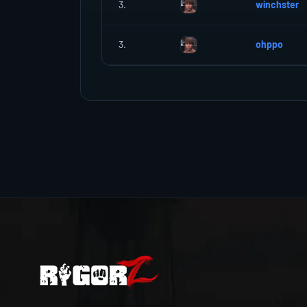
3.
winchster
3.
ohppo