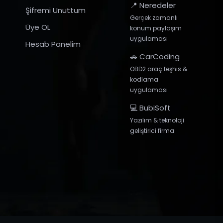
📍 Neredeler
Şifremi Unuttum
Gerçek zamanlı
Üye OL
konum paylaşım
uygulaması
Hesab Panelim
🚗 CarCoding
OBD2 araç teşhis &
kodlama
uygulaması
💻 BubiSoft
Yazılım & teknoloji
geliştirici firma