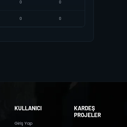
0
0
0
0
KULLANICI
KARDEŞ
PROJELER
Giriş Yap