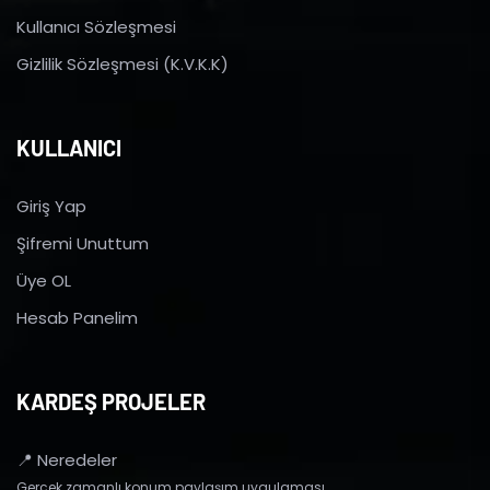
Kullanıcı Sözleşmesi
Gizlilik Sözleşmesi (K.V.K.K)
KULLANICI
Giriş Yap
Şifremi Unuttum
Üye OL
Hesab Panelim
KARDEŞ PROJELER
📍 Neredeler
Gerçek zamanlı konum paylaşım uygulaması