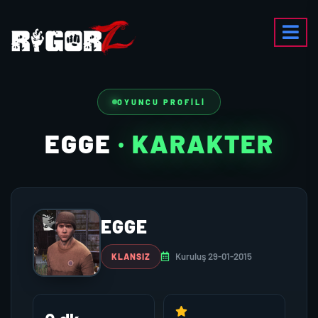
OYUNCU PROFILI
EGGE
· KARAKTER
EGGE
Kuruluş 29-01-2015
KLANSIZ