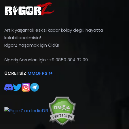
Artık yaşamak eskisi kadar kolay değil, hayatta
kalabiliecekmisin!
RigorZ Yaşamak İçin Öldür
Sipariş Sorunları İçin : +9 0850 304 32 09
ÜCRETSIZ
MMOFPS