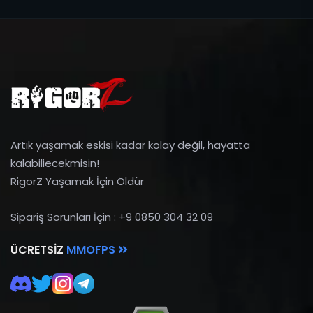
Artık yaşamak eskisi kadar kolay değil, hayatta
kalabiliecekmisin!
RigorZ Yaşamak İçin Öldür
Sipariş Sorunları İçin : +9 0850 304 32 09
ÜCRETSIZ
MMOFPS