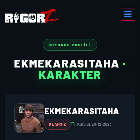
OYUNCU PROFILI
EKMEKARASITAHA
·
KARAKTER
EKMEKARASITAHA
Kuruluş 20-12-2023
KLANSIZ