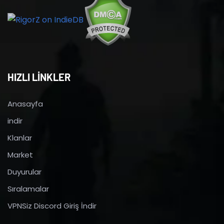
HIZLI LİNKLER
Anasayfa
indir
Klanlar
Market
Duyurular
Sıralamalar
VPNSiz Discord Giriş İndir