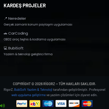
KARDEŞ PROJELER
📍 Neredeler
Gerçek zamanlı konum paylaşım uygulaması
🚗 CarCoding
OBD2 araç teşhis & kodlama uygulaması
💻 BubiSoft
Yazılım & teknoloji geliştirici firma
COPYRIGHT © 2026 RIGORZ — TÜM HAKLARI SAKLIDIR.
RigorZ,
BubiSoft Yazılım & Teknoloji
tarafından geliştirilmiştir. Profesyonel
web uygulama geliştirme
ve yazılım çözümleri için ziyaret edin.