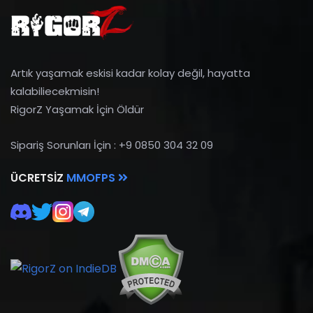
Artık yaşamak eskisi kadar kolay değil, hayatta
kalabiliecekmisin!
RigorZ Yaşamak İçin Öldür
Sipariş Sorunları İçin : +9 0850 304 32 09
ÜCRETSIZ
MMOFPS