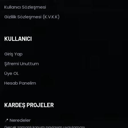
Kullanıcı Sözleşmesi
Gizlilik Sözleşmesi (K.V.K.K)
KULLANICI
Giriş Yap
Şifremi Unuttum
Üye OL
Hesab Panelim
KARDEŞ PROJELER
📍 Neredeler
Gerçek zamanlı konum paylaşım uygulaması