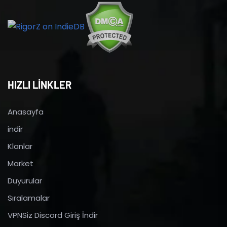
HIZLI LİNKLER
Anasayfa
indir
Klanlar
Market
Duyurular
Sıralamalar
VPNSiz Discord Giriş İndir