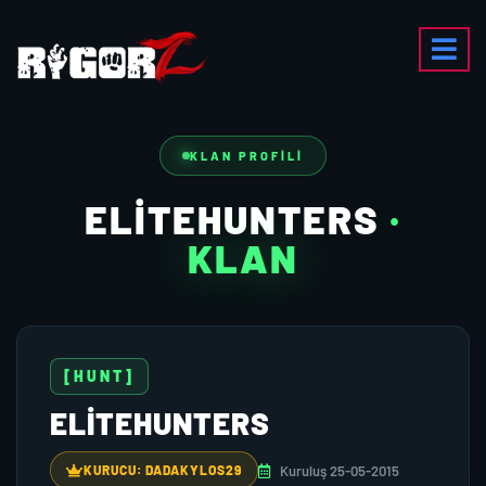
KLAN PROFILI
ELITEHUNTERS
·
KLAN
[HUNT]
ELITEHUNTERS
Kuruluş 25-05-2015
KURUCU: DADAKYLOS29