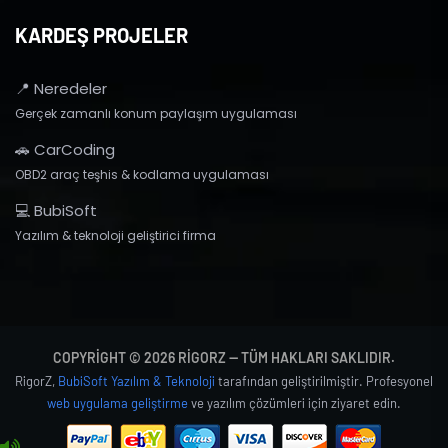
KARDEŞ PROJELER
📍 Neredeler
Gerçek zamanlı konum paylaşım uygulaması
🚗 CarCoding
OBD2 araç teşhis & kodlama uygulaması
💻 BubiSoft
Yazılım & teknoloji geliştirici firma
COPYRIGHT © 2026 RIGORZ — TÜM HAKLARI SAKLIDIR.
RigorZ,
BubiSoft Yazılım & Teknoloji
tarafından geliştirilmiştir. Profesyonel
web uygulama geliştirme
ve yazılım çözümleri için ziyaret edin.