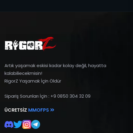
Artık yaşamak eskisi kadar kolay değil, hayatta
kalabiliecekmisin!
RigorZ Yaşamak İçin Öldür
Sipariş Sorunları İçin : +9 0850 304 32 09
ÜCRETSIZ
MMOFPS