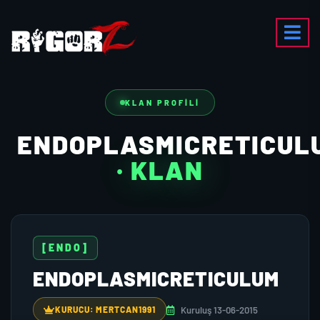
KLAN PROFILI
ENDOPLASMICRETICUL
· KLAN
[ENDO]
ENDOPLASMICRETICULUM
Kuruluş 13-06-2015
KURUCU: MERTCAN1991