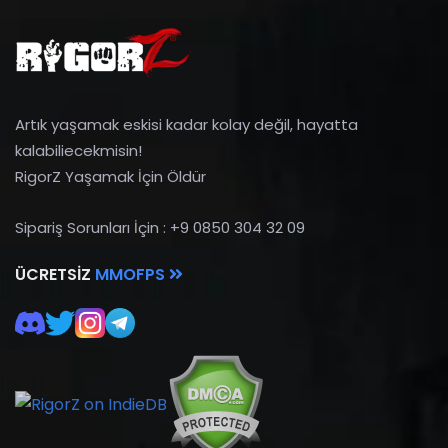
Artık yaşamak eskisi kadar kolay değil, hayatta
kalabiliecekmisin!
RigorZ Yaşamak İçin Öldür
Sipariş Sorunları İçin : +9 0850 304 32 09
ÜCRETSIZ
MMOFPS