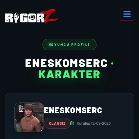
OYUNCU PROFILI
ENESKOMSERC
·
KARAKTER
ENESKOMSERC
Kuruluş 12-09-2023
KLANSIZ