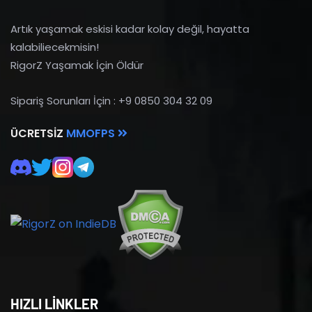
Artık yaşamak eskisi kadar kolay değil, hayatta
kalabiliecekmisin!
RigorZ Yaşamak İçin Öldür
Sipariş Sorunları İçin : +9 0850 304 32 09
ÜCRETSIZ
MMOFPS
HIZLI LİNKLER