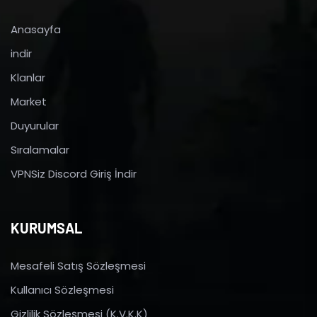
Anasayfa
indir
Klanlar
Market
Duyurular
Sıralamalar
VPNSiz Discord Giriş İndir
KURUMSAL
Mesafeli Satış Sözleşmesi
Kullanıcı Sözleşmesi
Gizlilik Sözleşmesi (K.V.K.K)