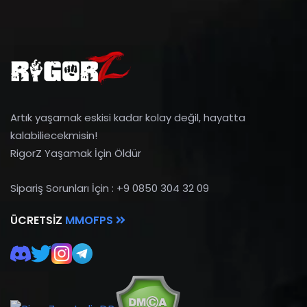
Artık yaşamak eskisi kadar kolay değil, hayatta
kalabiliecekmisin!
RigorZ Yaşamak İçin Öldür
Sipariş Sorunları İçin : +9 0850 304 32 09
ÜCRETSIZ
MMOFPS