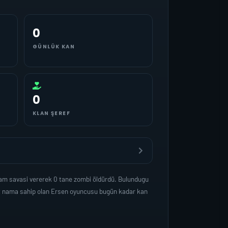
0
GÜNLÜK KAN
0
KLAN ŞEREF
sam savasi vererek 0 tane zombi öldürdü. Bulundugu
et nama sahip olan Ersen oyuncusu bugün kadar kan