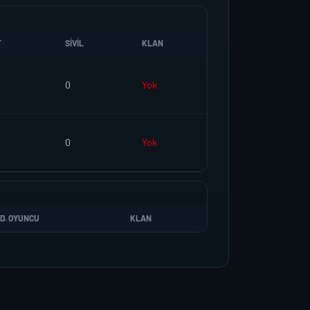
T
SIVIL
KLAN
0
Yok
0
Yok
D. OYUNCU
KLAN