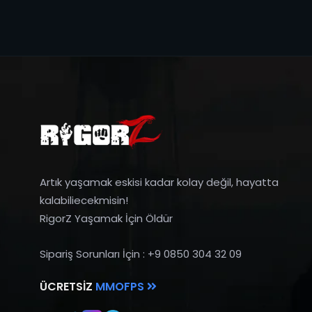
Artık yaşamak eskisi kadar kolay değil, hayatta
kalabiliecekmisin!
RigorZ Yaşamak İçin Öldür
Sipariş Sorunları İçin : +9 0850 304 32 09
ÜCRETSIZ
MMOFPS