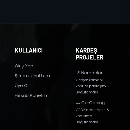
KULLANICI
KARDEŞ
PROJELER
Giriş Yap
📍 Neredeler
Şifremi Unuttum
Gerçek zamanlı
Üye OL
konum paylaşım
uygulaması
Hesab Panelim
🚗 CarCoding
OBD2 araç teşhis &
kodlama
uygulaması