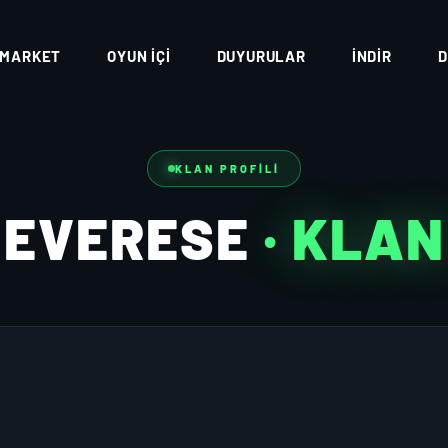
MARKET
OYUN İÇI
DUYURULAR
İNDIR
D
KLAN PROFILI
EVERESE
· KLAN