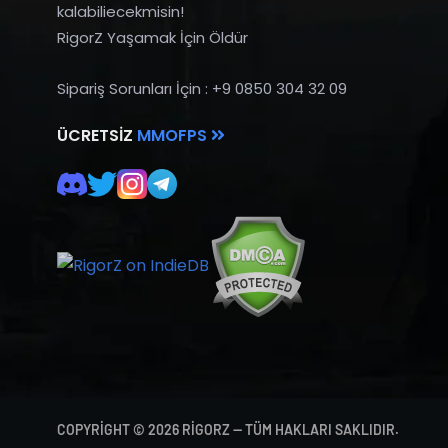
kalabiliecekmisin!
RigorZ Yaşamak İçin Öldür
Sipariş Sorunları İçin : +9 0850 304 32 09
ÜCRETSIZ
MMOFPS
COPYRIGHT © 2026 RIGORZ — TÜM HAKLARI SAKLIDIR.