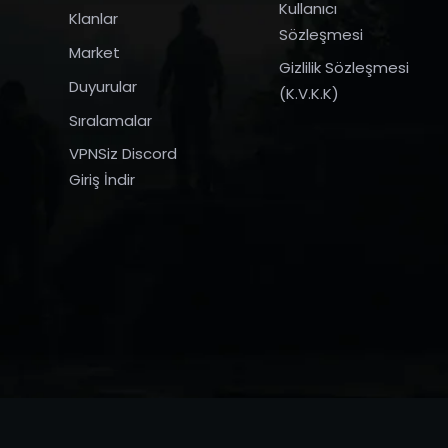
Kullanıcı
Klanlar
Sözleşmesi
Market
Gizlilik Sözleşmesi
Duyurular
(K.V.K.K)
Sıralamalar
VPNSiz Discord
Giriş İndir