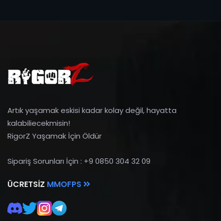
Artık yaşamak eskisi kadar kolay değil, hayatta
kalabiliecekmisin!
RigorZ Yaşamak İçin Öldür
Sipariş Sorunları İçin : +9 0850 304 32 09
ÜCRETSIZ
MMOFPS