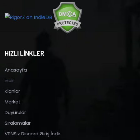
HIZLI LİNKLER
Anasayfa
indir
Klanlar
Market
Duyurular
Sıralamalar
VPNSiz Discord Giriş İndir