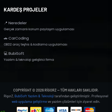
KARDEŞ PROJELER
📍 Neredeler
Gerçek zamanlı konum paylaşım uygulaması
🚗 CarCoding
OBD2 araç teşhis & kodlama uygulaması
💻 BubiSoft
Yazılım & teknoloji geliştirici firma
COPYRIGHT © 2026 RIGORZ — TÜM HAKLARI SAKLIDIR.
RigorZ,
BubiSoft Yazılım & Teknoloji
tarafından geliştirilmiştir. Profesyonel
web uygulama geliştirme
ve yazılım çözümleri için ziyaret edin.