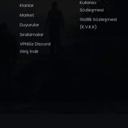
Kullanıcı
Klanlar
Sözleşmesi
Market
Gizlilik Sözleşmesi
Duyurular
(K.V.K.K)
Sıralamalar
VPNSiz Discord
Giriş İndir