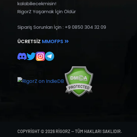
kalabiliecekmisin!
RigorZ Yaşamak İçin Öldür
Sipariş Sorunları İçin : +9 0850 304 32 09
ÜCRETSIZ
MMOFPS
COPYRIGHT © 2026 RIGORZ — TÜM HAKLARI SAKLIDIR.