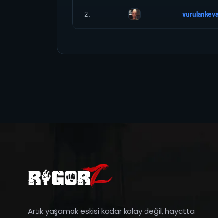
2.
vurulankev
Artık yaşamak eskisi kadar kolay değil, hayatta