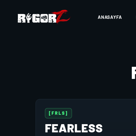
ANASAYFA
[FRLS]
FEARLESS