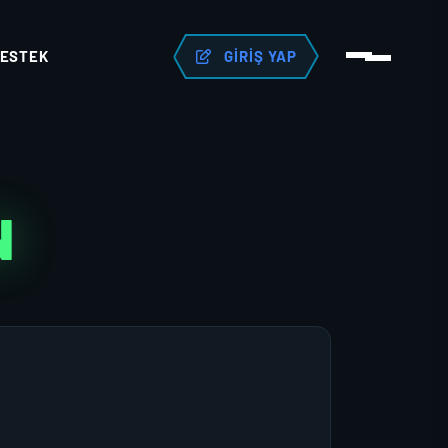
ESTEK
GIRIŞ YAP
N