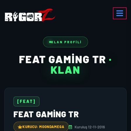
KLAN PROFILI
FEAT GAMING TR
·
KLAN
[FEAT]
FEAT GAMING TR
Kuruluş 12-11-2016
KURUCU: MOONDAMEGA