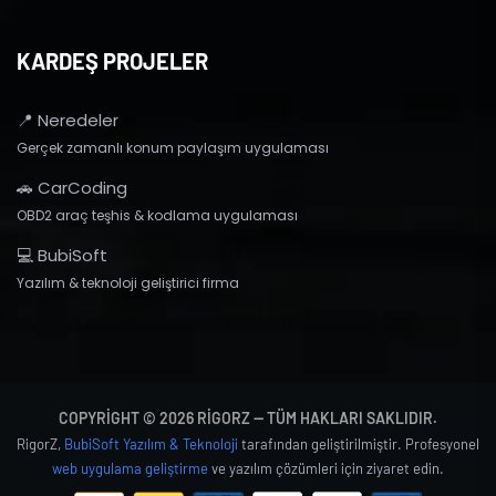
KARDEŞ PROJELER
📍 Neredeler
Gerçek zamanlı konum paylaşım uygulaması
🚗 CarCoding
OBD2 araç teşhis & kodlama uygulaması
💻 BubiSoft
Yazılım & teknoloji geliştirici firma
COPYRIGHT © 2026 RIGORZ — TÜM HAKLARI SAKLIDIR.
RigorZ,
BubiSoft Yazılım & Teknoloji
tarafından geliştirilmiştir. Profesyonel
web uygulama geliştirme
ve yazılım çözümleri için ziyaret edin.