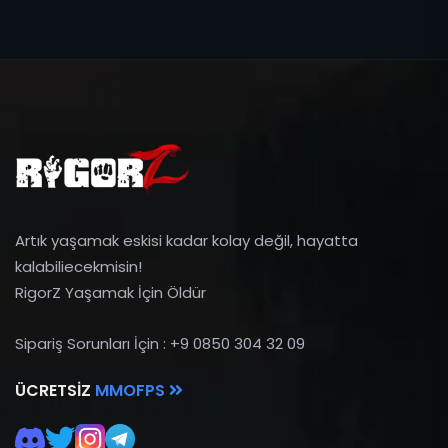
Artık yaşamak eskisi kadar kolay değil, hayatta
kalabiliecekmisin!
RigorZ Yaşamak İçin Öldür
Sipariş Sorunları İçin : +9 0850 304 32 09
ÜCRETSIZ
MMOFPS