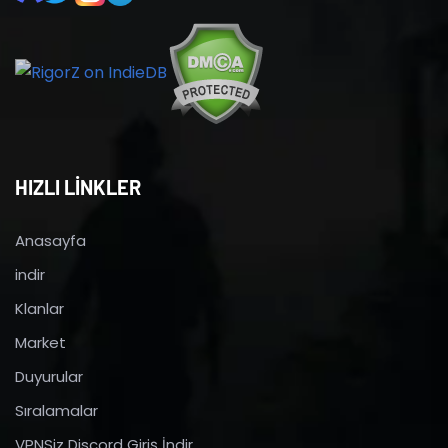
HIZLI LİNKLER
Anasayfa
indir
Klanlar
Market
Duyurular
Sıralamalar
VPNSiz Discord Giriş İndir