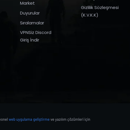
Market
Gizlilik Sözleşmesi
Duyurular
(K.V.K.K)
Sıralamalar
VPNSiz Discord
Giriş İndir
syonel
web uygulama geliştirme
ve yazılım çözümleri için