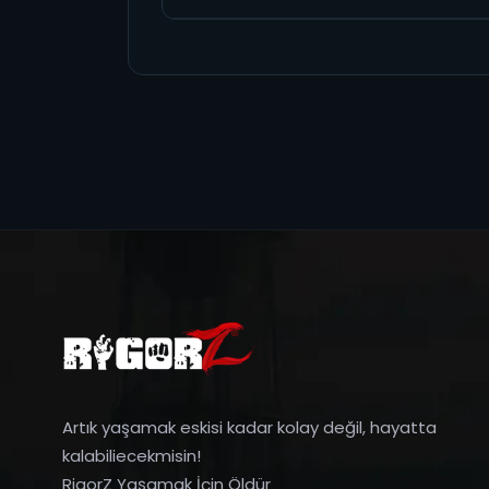
Artık yaşamak eskisi kadar kolay değil, hayatta
kalabiliecekmisin!
RigorZ Yaşamak İçin Öldür