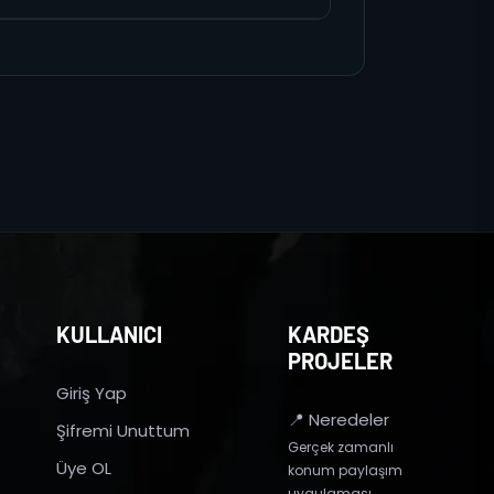
KULLANICI
KARDEŞ
PROJELER
Giriş Yap
📍 Neredeler
Şifremi Unuttum
Gerçek zamanlı
Üye OL
konum paylaşım
uygulaması