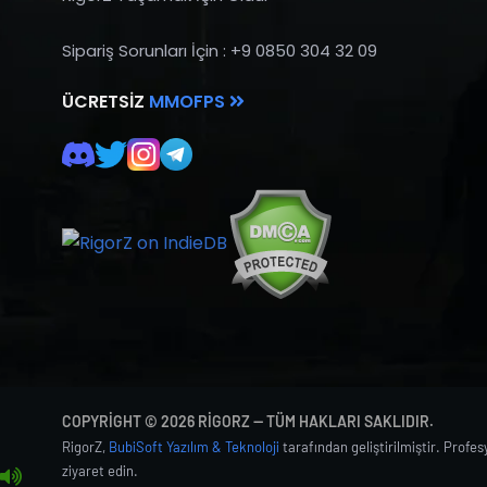
Sipariş Sorunları İçin : +9 0850 304 32 09
ÜCRETSIZ
MMOFPS
COPYRIGHT © 2026 RIGORZ — TÜM HAKLARI SAKLIDIR.
RigorZ,
BubiSoft Yazılım & Teknoloji
tarafından geliştirilmiştir. Profe
ziyaret edin.