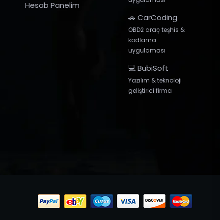
Hesab Panelim
🚗 CarCoding
OBD2 araç teşhis &
kodlama
uygulaması
💻 BubiSoft
Yazılım & teknoloji
geliştirici firma