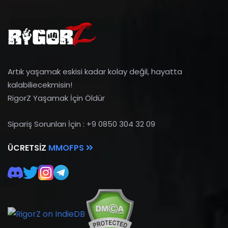
Artık yaşamak eskisi kadar kolay değil, hayatta
kalabiliecekmisin!
RigorZ Yaşamak İçin Öldür
Sipariş Sorunları İçin : +9 0850 304 32 09
ÜCRETSIZ
MMOFPS