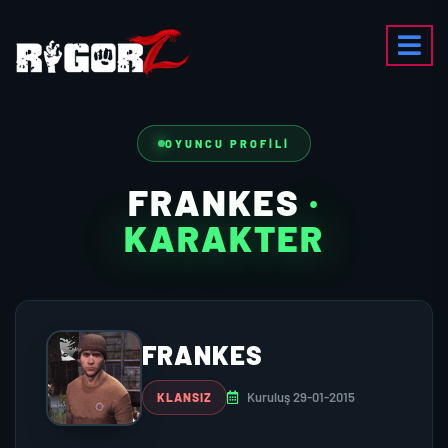
OYUNCU PROFILI
FRANKES
·
KARAKTER
FRANKES
Kuruluş 29-01-2015
KLANSIZ