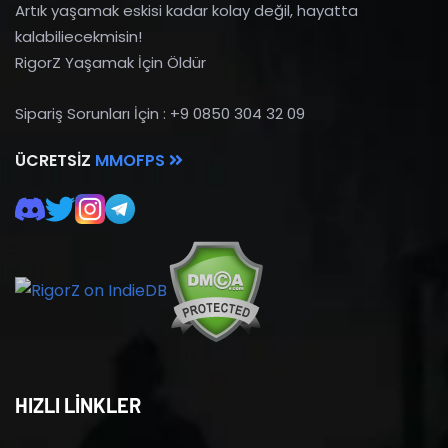
Artık yaşamak eskisi kadar kolay değil, hayatta
kalabiliecekmisin!
RigorZ Yaşamak İçin Öldür
Sipariş Sorunları İçin : +9 0850 304 32 09
ÜCRETSIZ
MMOFPS
HIZLI LİNKLER