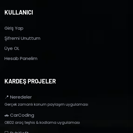
KULLANICI
Giriş Yap
Şifremi Unuttum
Üye OL
Hesab Panelim
KARDEŞ PROJELER
📍 Neredeler
Gerçek zamanlı konum paylaşım uygulaması
🚗 CarCoding
OBD2 araç teşhis & kodlama uygulaması