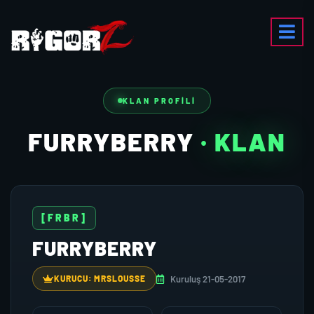
KLAN PROFILI
FURRYBERRY
· KLAN
[FRBR]
FURRYBERRY
Kuruluş 21-05-2017
KURUCU: MRSLOUSSE