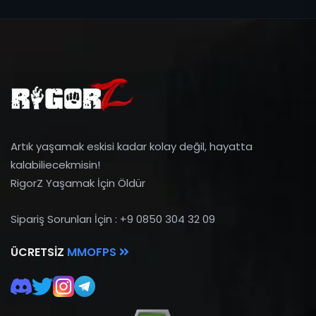
Artık yaşamak eskisi kadar kolay değil, hayatta
kalabiliecekmisin!
RigorZ Yaşamak İçin Öldür
Sipariş Sorunları İçin : +9 0850 304 32 09
ÜCRETSIZ
MMOFPS