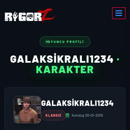
OYUNCU PROFILI
GALAKSİKRALI1234
·
KARAKTER
GALAKSİKRALI1234
Kuruluş 30-01-2015
KLANSIZ