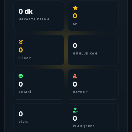
0 dk
0
HAYATTA KALMA
XP
0
0
GÜNLÜK KAN
İTIBAR
0
0
ZOMBI
HAYDUT
0
0
SIVIL
KLAN ŞEREF