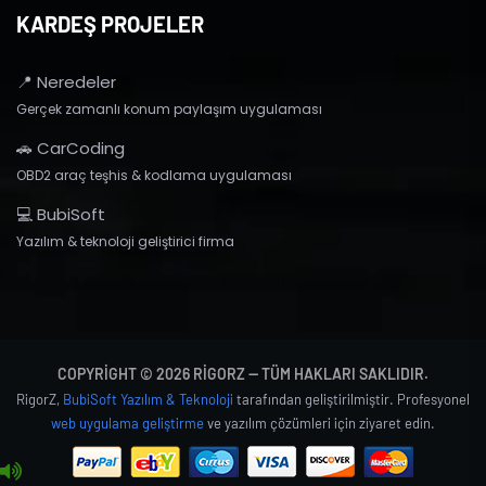
KARDEŞ PROJELER
📍 Neredeler
Gerçek zamanlı konum paylaşım uygulaması
🚗 CarCoding
OBD2 araç teşhis & kodlama uygulaması
💻 BubiSoft
Yazılım & teknoloji geliştirici firma
COPYRIGHT © 2026 RIGORZ — TÜM HAKLARI SAKLIDIR.
RigorZ,
BubiSoft Yazılım & Teknoloji
tarafından geliştirilmiştir. Profesyonel
web uygulama geliştirme
ve yazılım çözümleri için ziyaret edin.