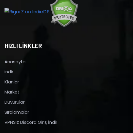
HIZLI LİNKLER
Anasayfa
indir
Klanlar
Market
Duyurular
Sıralamalar
VPNSiz Discord Giriş İndir