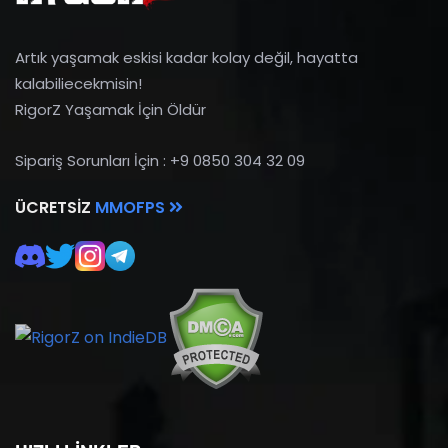
Artık yaşamak eskisi kadar kolay değil, hayatta
kalabiliecekmisin!
RigorZ Yaşamak İçin Öldür
Sipariş Sorunları İçin : +9 0850 304 32 09
ÜCRETSIZ
MMOFPS