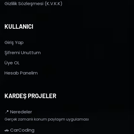
Gizlilik Sözleşmesi (K.V.K.K)
KULLANICI
Giriş Yap
Şifremi Unuttum
Üye OL
Hesab Panelim
KARDEŞ PROJELER
📍 Neredeler
Gerçek zamanlı konum paylaşım uygulaması
🚗 CarCoding