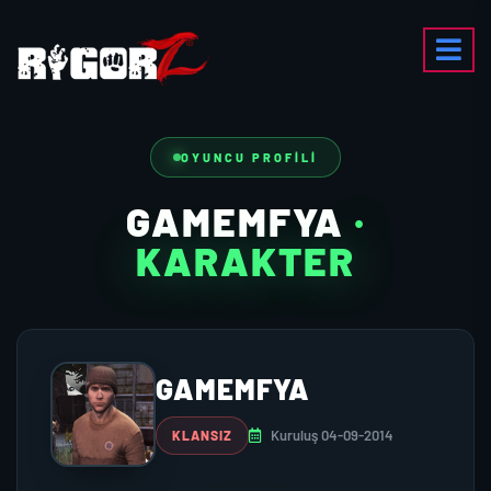
OYUNCU PROFILI
GAMEMFYA
·
KARAKTER
GAMEMFYA
Kuruluş 04-09-2014
KLANSIZ