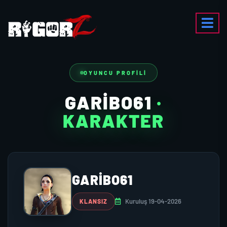
OYUNCU PROFILI
GARIBO61
·
KARAKTER
GARIBO61
Kuruluş 19-04-2026
KLANSIZ