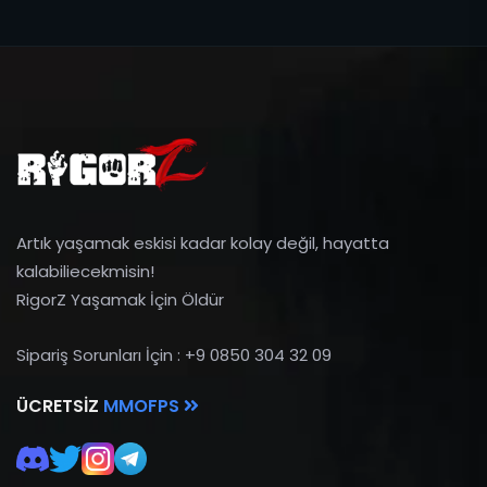
Artık yaşamak eskisi kadar kolay değil, hayatta
kalabiliecekmisin!
RigorZ Yaşamak İçin Öldür
Sipariş Sorunları İçin : +9 0850 304 32 09
ÜCRETSIZ
MMOFPS