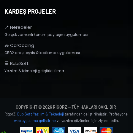
KARDEŞ PROJELER
📍 Neredeler
Gerçek zamanlı konum paylaşım uygulaması
🚗 CarCoding
OBD2 araç teşhis & kodlama uygulaması
💻 BubiSoft
Yazılım & teknoloji geliştirici firma
COPYRIGHT © 2026 RIGORZ — TÜM HAKLARI SAKLIDIR.
RigorZ,
BubiSoft Yazılım & Teknoloji
tarafından geliştirilmiştir. Profesyonel
web uygulama geliştirme
ve yazılım çözümleri için ziyaret edin.