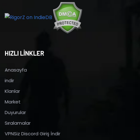
HIZLI LİNKLER
Anasayfa
indir
Klanlar
Market
Duyurular
Sıralamalar
VPNSiz Discord Giriş İndir