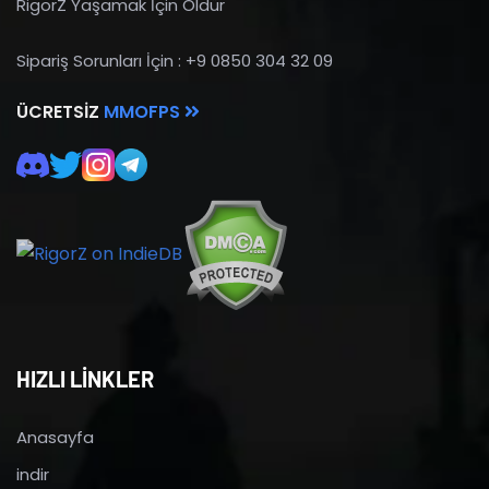
RigorZ Yaşamak İçin Öldür
Sipariş Sorunları İçin : +9 0850 304 32 09
ÜCRETSIZ
MMOFPS
HIZLI LİNKLER
Anasayfa
indir