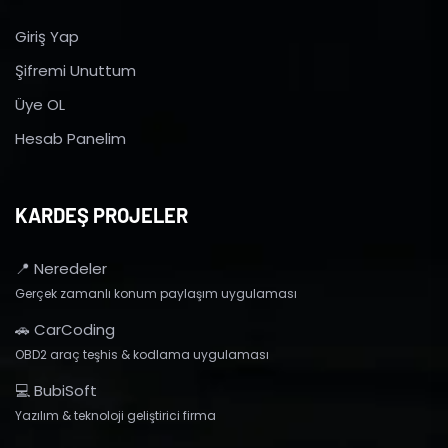
Giriş Yap
Şifremi Unuttum
Üye OL
Hesab Panelim
KARDEŞ PROJELER
📍 Neredeler
Gerçek zamanlı konum paylaşım uygulaması
🚗 CarCoding
OBD2 araç teşhis & kodlama uygulaması
💻 BubiSoft
Yazılım & teknoloji geliştirici firma