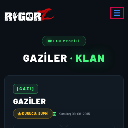
KLAN PROFILI
GAZILER
· KLAN
[GAZI]
GAZILER
Kuruluş 09-06-2015
KURUCU: SUPHİ