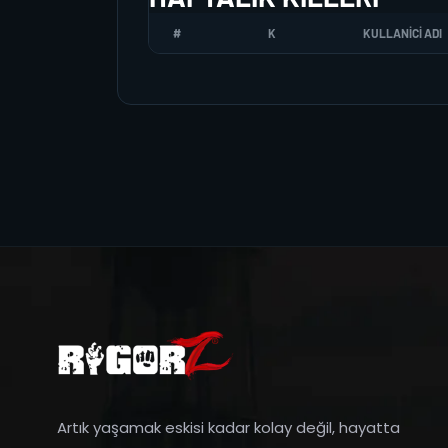
#
K
KULLANICI ADI
Artık yaşamak eskisi kadar kolay değil, hayatta