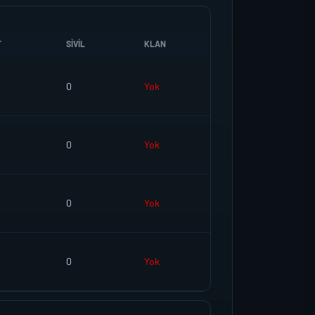
T
SIVIL
KLAN
0
Yok
0
Yok
0
Yok
0
Yok