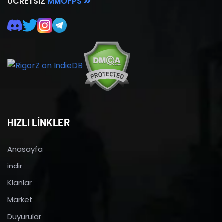
ÜCRETSIZ
MMOFPS
HIZLI LİNKLER
Anasayfa
indir
Klanlar
Market
Duyurular