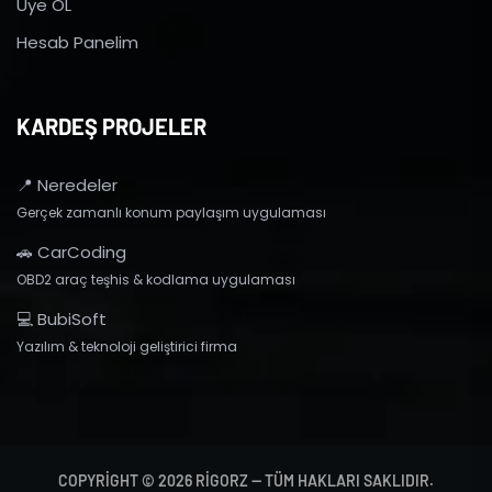
Üye OL
Hesab Panelim
KARDEŞ PROJELER
📍 Neredeler
Gerçek zamanlı konum paylaşım uygulaması
🚗 CarCoding
OBD2 araç teşhis & kodlama uygulaması
💻 BubiSoft
Yazılım & teknoloji geliştirici firma
COPYRIGHT © 2026 RIGORZ — TÜM HAKLARI SAKLIDIR.