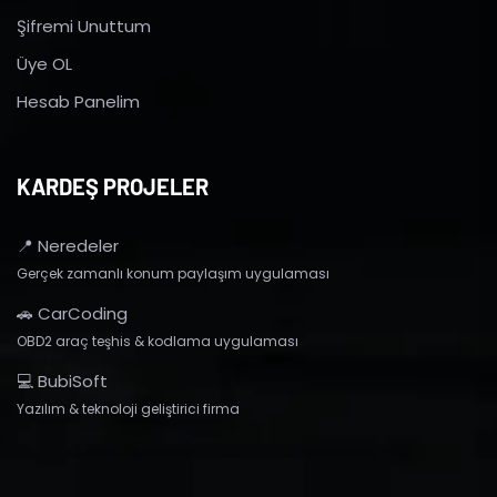
Şifremi Unuttum
Üye OL
Hesab Panelim
KARDEŞ PROJELER
📍 Neredeler
Gerçek zamanlı konum paylaşım uygulaması
🚗 CarCoding
OBD2 araç teşhis & kodlama uygulaması
💻 BubiSoft
Yazılım & teknoloji geliştirici firma