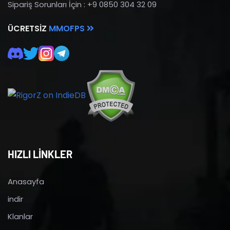
Sipariş Sorunları İçin : +9 0850 304 32 09
ÜCRETSIZ
MMOFPS
HIZLI LİNKLER
Anasayfa
indir
Klanlar