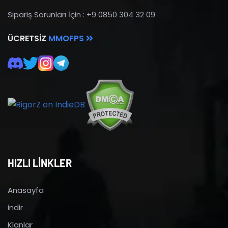
Sipariş Sorunları İçin : +9 0850 304 32 09
ÜCRETSIZ
MMOFPS
HIZLI LİNKLER
Anasayfa
indir
Klanlar