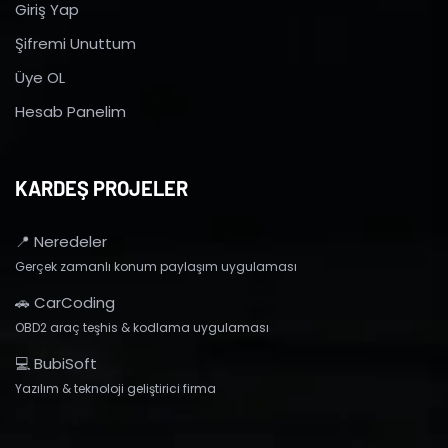
Giriş Yap
Şifremi Unuttum
Üye OL
Hesab Panelim
KARDEŞ PROJELER
📍 Neredeler
Gerçek zamanlı konum paylaşım uygulaması
🚗 CarCoding
OBD2 araç teşhis & kodlama uygulaması
💻 BubiSoft
Yazılım & teknoloji geliştirici firma