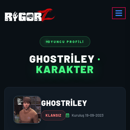
OYUNCU PROFILI
GHOSTRİLEY
·
KARAKTER
GHOSTRİLEY
Kuruluş 19-09-2023
KLANSIZ