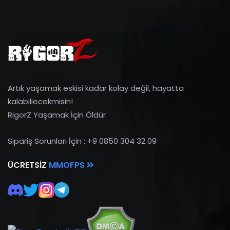
Artık yaşamak eskisi kadar kolay değil, hayatta
kalabiliecekmisin!
RigorZ Yaşamak İçin Öldür
Sipariş Sorunları İçin : +9 0850 304 32 09
ÜCRETSIZ
MMOFPS