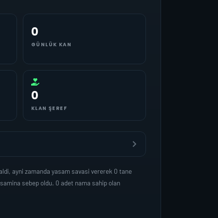
0
GÜNLÜK KAN
0
KLAN ŞEREF
ldi, ayni zamanda yasam savasi vererek 0 tane
yasamina sebep oldu. 0 adet nama sahip olan