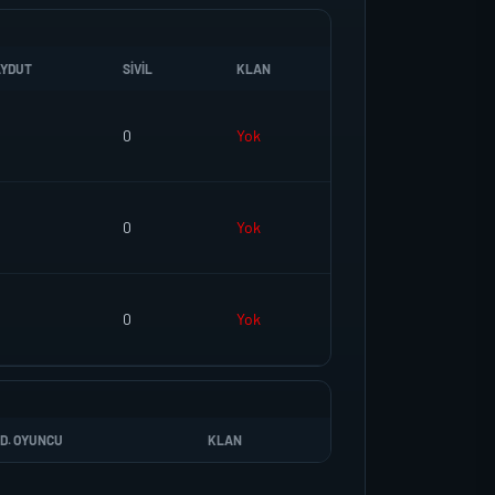
YDUT
SIVIL
KLAN
0
Yok
0
Yok
0
Yok
D. OYUNCU
KLAN