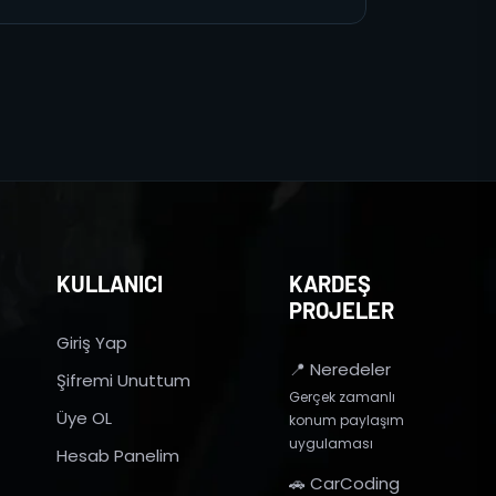
KULLANICI
KARDEŞ
PROJELER
Giriş Yap
📍 Neredeler
Şifremi Unuttum
Gerçek zamanlı
Üye OL
konum paylaşım
uygulaması
Hesab Panelim
🚗 CarCoding