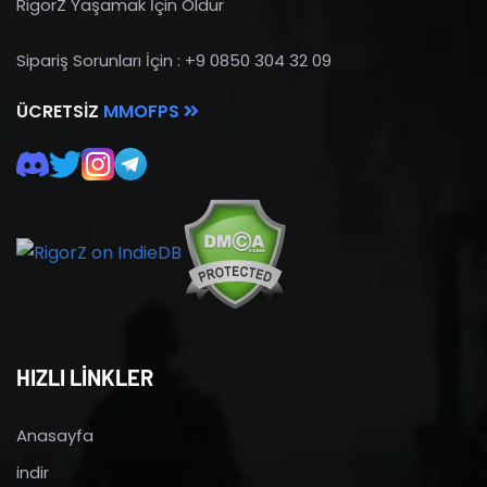
RigorZ Yaşamak İçin Öldür
Sipariş Sorunları İçin : +9 0850 304 32 09
ÜCRETSIZ
MMOFPS
HIZLI LİNKLER
Anasayfa
indir