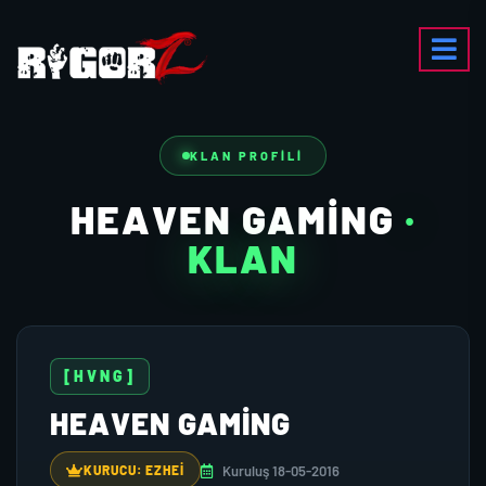
KLAN PROFILI
HEAVEN GAMİNG
·
KLAN
[HVNG]
HEAVEN GAMİNG
Kuruluş 18-05-2016
KURUCU: EZHEI