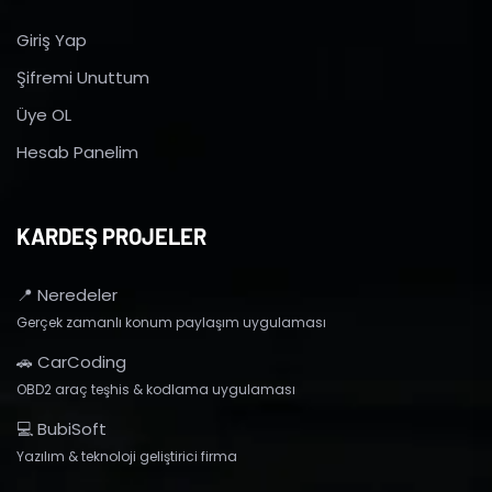
Giriş Yap
Şifremi Unuttum
Üye OL
Hesab Panelim
KARDEŞ PROJELER
📍 Neredeler
Gerçek zamanlı konum paylaşım uygulaması
🚗 CarCoding
OBD2 araç teşhis & kodlama uygulaması
💻 BubiSoft
Yazılım & teknoloji geliştirici firma