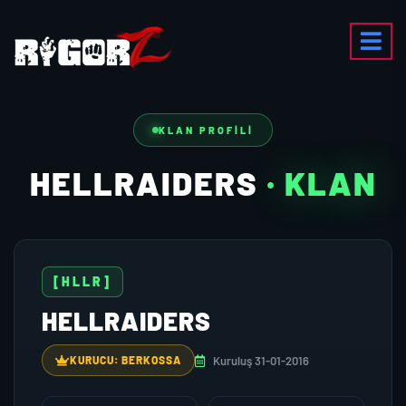
KLAN PROFILI
HELLRAIDERS
· KLAN
[HLLR]
HELLRAIDERS
Kuruluş 31-01-2016
KURUCU: BERKOSSA