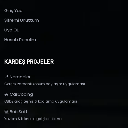
Giriş Yap
Şifremi Unuttum
Üye OL
Hesab Panelim
KARDEŞ PROJELER
📍 Neredeler
Gerçek zamanlı konum paylaşım uygulaması
🚗 CarCoding
OBD2 araç teşhis & kodlama uygulaması
💻 BubiSoft
Yazılım & teknoloji geliştirici firma