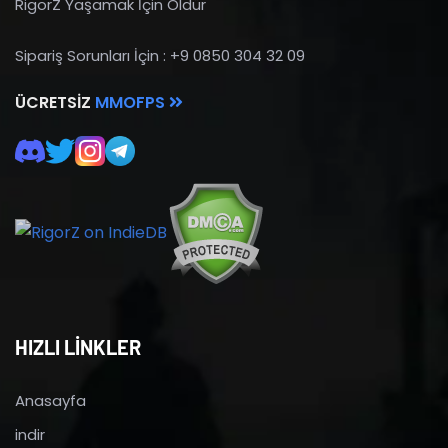
RigorZ Yaşamak İçin Öldür
Sipariş Sorunları İçin : +9 0850 304 32 09
ÜCRETSIZ
MMOFPS
HIZLI LİNKLER
Anasayfa
indir