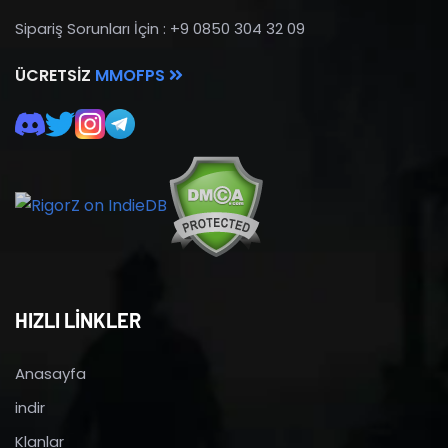
Sipariş Sorunları İçin : +9 0850 304 32 09
ÜCRETSIZ
MMOFPS
HIZLI LİNKLER
Anasayfa
indir
Klanlar