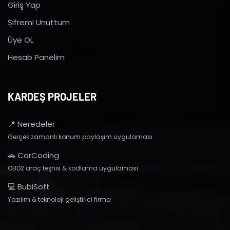
Giriş Yap
Şifremi Unuttum
Üye OL
Hesab Panelim
KARDEŞ PROJELER
📍 Neredeler
Gerçek zamanlı konum paylaşım uygulaması
🚗 CarCoding
OBD2 araç teşhis & kodlama uygulaması
💻 BubiSoft
Yazılım & teknoloji geliştirici firma