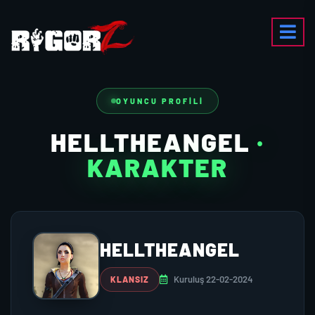
OYUNCU PROFILI
HELLTHEANGEL
·
KARAKTER
HELLTHEANGEL
Kuruluş 22-02-2024
KLANSIZ