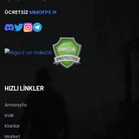
ÜCRETSIZ
MMOFPS
HIZLI LİNKLER
Anasayfa
indir
Klanlar
Market