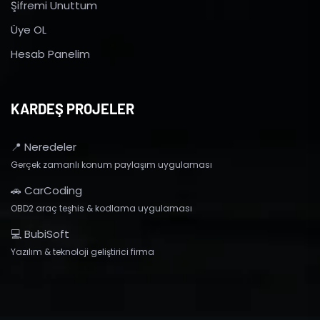
Şifremi Unuttum
Üye OL
Hesab Panelim
KARDEŞ PROJELER
📍 Neredeler
Gerçek zamanlı konum paylaşım uygulaması
🚗 CarCoding
OBD2 araç teşhis & kodlama uygulaması
💻 BubiSoft
Yazılım & teknoloji geliştirici firma