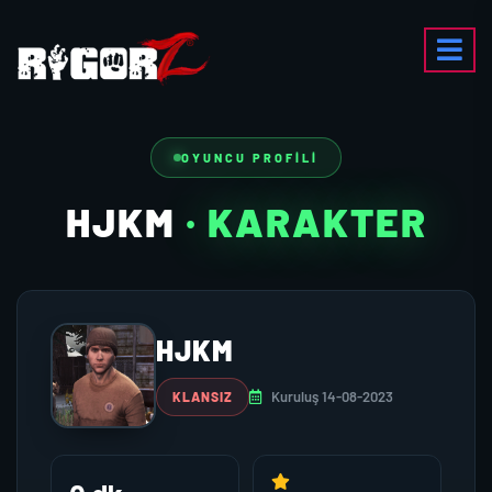
OYUNCU PROFILI
HJKM
· KARAKTER
HJKM
Kuruluş 14-08-2023
KLANSIZ