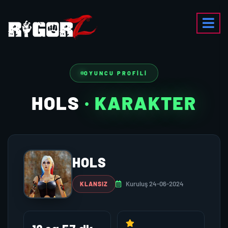
OYUNCU PROFILI
HOLS
· KARAKTER
HOLS
Kuruluş 24-06-2024
KLANSIZ