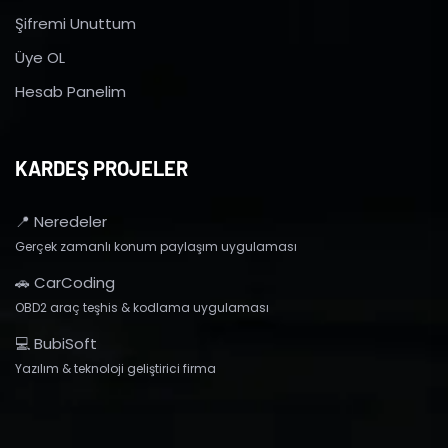
Şifremi Unuttum
Üye OL
Hesab Panelim
KARDEŞ PROJELER
📍 Neredeler
Gerçek zamanlı konum paylaşım uygulaması
🚗 CarCoding
OBD2 araç teşhis & kodlama uygulaması
💻 BubiSoft
Yazılım & teknoloji geliştirici firma