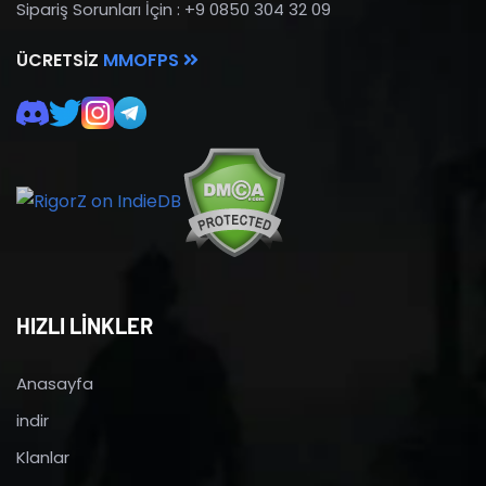
Sipariş Sorunları İçin : +9 0850 304 32 09
ÜCRETSIZ
MMOFPS
HIZLI LİNKLER
Anasayfa
indir
Klanlar