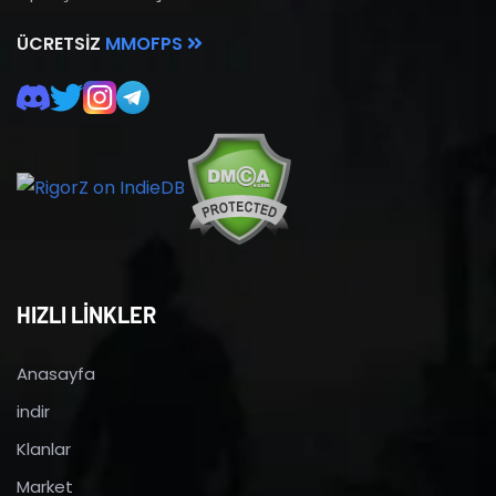
ÜCRETSIZ
MMOFPS
HIZLI LİNKLER
Anasayfa
indir
Klanlar
Market