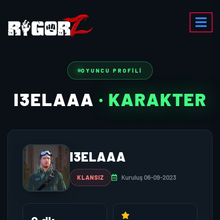
OYUNCU PROFILI
I3ELAAA
· KARAKTER
I3ELAAA
Kuruluş 06-09-2023
KLANSIZ