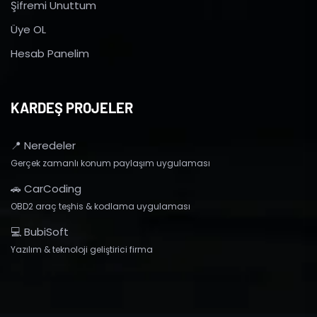
Şifremi Unuttum
Üye OL
Hesab Panelim
KARDEŞ PROJELER
📍 Neredeler
Gerçek zamanlı konum paylaşım uygulaması
🚗 CarCoding
OBD2 araç teşhis & kodlama uygulaması
💻 BubiSoft
Yazılım & teknoloji geliştirici firma