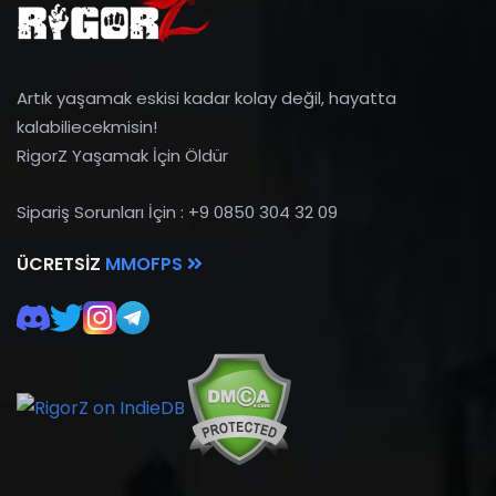
Artık yaşamak eskisi kadar kolay değil, hayatta
kalabiliecekmisin!
RigorZ Yaşamak İçin Öldür
Sipariş Sorunları İçin : +9 0850 304 32 09
ÜCRETSIZ
MMOFPS