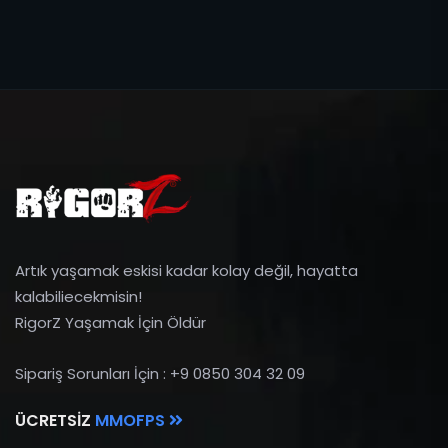
Artık yaşamak eskisi kadar kolay değil, hayatta
kalabiliecekmisin!
RigorZ Yaşamak İçin Öldür
Sipariş Sorunları İçin : +9 0850 304 32 09
ÜCRETSIZ
MMOFPS