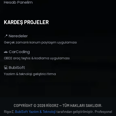
Hesab Panelim
KARDEŞ PROJELER
📍 Neredeler
Gerçek zamanlı konum paylaşım uygulaması
🚗 CarCoding
OBD2 araç teşhis & kodlama uygulaması
💻 BubiSoft
Yazılım & teknoloji geliştirici firma
COPYRIGHT © 2026 RIGORZ — TÜM HAKLARI SAKLIDIR.
RigorZ,
BubiSoft Yazılım & Teknoloji
tarafından geliştirilmiştir. Profesyonel