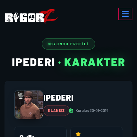
OYUNCU PROFILI
IPEDERI
· KARAKTER
IPEDERI
Kuruluş 30-01-2015
KLANSIZ