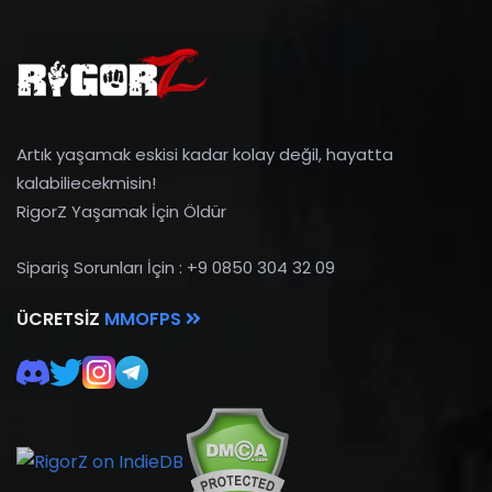
Artık yaşamak eskisi kadar kolay değil, hayatta
kalabiliecekmisin!
RigorZ Yaşamak İçin Öldür
Sipariş Sorunları İçin : +9 0850 304 32 09
ÜCRETSIZ
MMOFPS