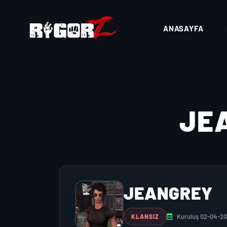
ANASAYFA
JE
JEANGREY
Kuruluş 02-04-2
KLANSIZ