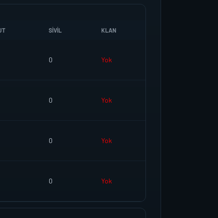
UT
SIVIL
KLAN
0
Yok
0
Yok
0
Yok
0
Yok