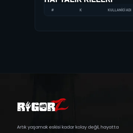
#
K
KULLANICI ADI
Artık yaşamak eskisi kadar kolay değil, hayatta