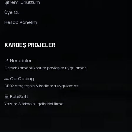
Şifremi Unuttum
Üye OL
Hesab Panelim
KARDEŞ PROJELER
📍 Neredeler
Gerçek zamanlı konum paylaşım uygulaması
🚗 CarCoding
OBD2 araç teşhis & kodlama uygulaması
💻 BubiSoft
Yazılım & teknoloji geliştirici firma