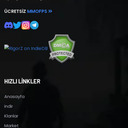
ÜCRETSIZ
MMOFPS
HIZLI LİNKLER
Anasayfa
indir
Klanlar
Market