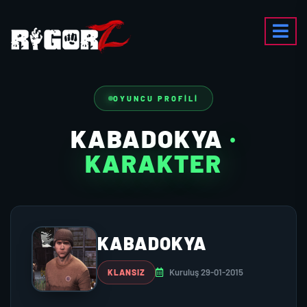
OYUNCU PROFILI
KABADOKYA
·
KARAKTER
KABADOKYA
Kuruluş 29-01-2015
KLANSIZ