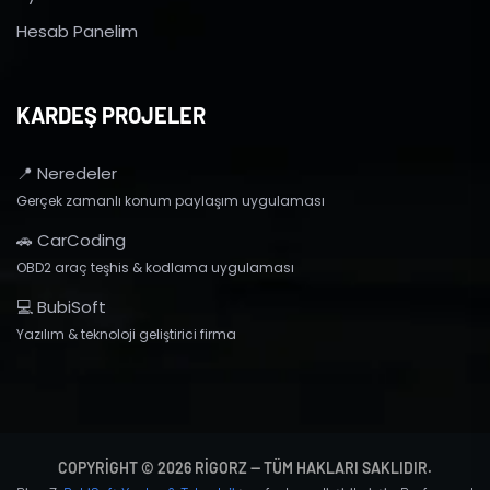
Hesab Panelim
KARDEŞ PROJELER
📍 Neredeler
Gerçek zamanlı konum paylaşım uygulaması
🚗 CarCoding
OBD2 araç teşhis & kodlama uygulaması
💻 BubiSoft
Yazılım & teknoloji geliştirici firma
COPYRIGHT © 2026 RIGORZ — TÜM HAKLARI SAKLIDIR.