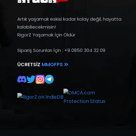
Artık yaşamak eskisi kadar kolay değil, hayatta
kalabiliecekmisin!
RigorZ Yaşamak İçin Öldür
Sipariş Sorunları İçin : +9 0850 304 32 09
ÜCRETSIZ
MMOFPS