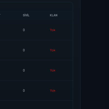
T
SIVIL
KLAN
0
Yok
0
Yok
0
Yok
0
Yok