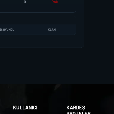
0
Yok
D. OYUNCU
KLAN
KULLANICI
KARDEŞ
PROJELER