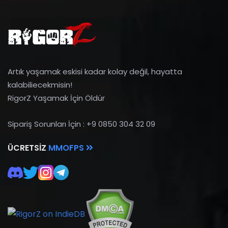
Artık yaşamak eskisi kadar kolay değil, hayatta
kalabiliecekmisin!
RigorZ Yaşamak İçin Öldür
Sipariş Sorunları İçin : +9 0850 304 32 09
ÜCRETSIZ
MMOFPS