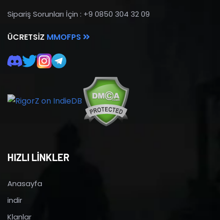
Sipariş Sorunları İçin : +9 0850 304 32 09
ÜCRETSIZ
MMOFPS
HIZLI LİNKLER
Anasayfa
indir
Klanlar