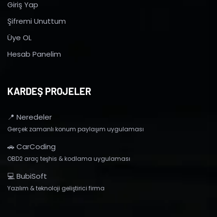
Giriş Yap
Şifremi Unuttum
Üye OL
Hesab Panelim
KARDEŞ PROJELER
📍 Neredeler
Gerçek zamanlı konum paylaşım uygulaması
🚗 CarCoding
OBD2 araç teşhis & kodlama uygulaması
💻 BubiSoft
Yazılım & teknoloji geliştirici firma