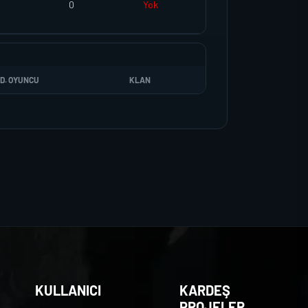
0
Yok
D. OYUNCU
KLAN
KULLANICI
KARDEŞ
PROJELER