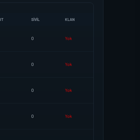
UT
SIVIL
KLAN
0
Yok
0
Yok
0
Yok
0
Yok