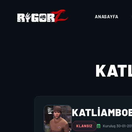
ANASAYFA
KAT
KATLIAMBO
Kuruluş 30-01-20
KLANSIZ