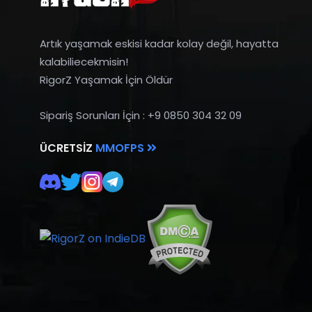
Artık yaşamak eskisi kadar kolay değil, hayatta
kalabiliecekmisin!
RigorZ Yaşamak İçin Öldür
Sipariş Sorunları İçin : +9 0850 304 32 09
ÜCRETSIZ
MMOFPS